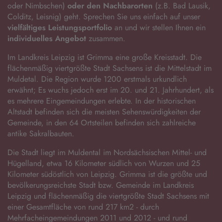
oder Nimbschen)
oder den Nachbarorten
(z.B. Bad Lausik,
Colditz, Leisnig) geht. Sprechen Sie uns einfach auf unser
vielfältiges Leistungsportfolio
an und wir stellen Ihnen ein
individuelles Angebot
zusammen.
Im Landkreis Leipzig ist Grimma eine große Kreisstadt. Die
flächenmäßig viertgrößte Stadt Sachsens ist die Mittelstadt im
Muldetal. Die Region wurde 1200 erstmals urkundlich
erwähnt; Es wuchs jedoch erst im 20. und 21. Jahrhundert, als
es mehrere Eingemeindungen erlebte. In der historischen
Altstadt befinden sich die meisten Sehenswürdigkeiten der
Gemeinde, in den 64 Ortsteilen befinden sich zahlreiche
antike Sakralbauten.
Die Stadt liegt im Muldental im Nordsächsischen Mittel- und
Hügelland, etwa 16 Kilometer südlich von Wurzen und 25
Kilometer südöstlich von Leipzig. Grimma ist die größte und
bevölkerungsreichste Stadt bzw. Gemeinde im Landkreis
Leipzig und flächenmäßig die viertgrößte Stadt Sachsens mit
einer Gesamtfläche von rund 217 km2 - durch
Mehrfacheingemeindungen 2011 und 2012 - und rund