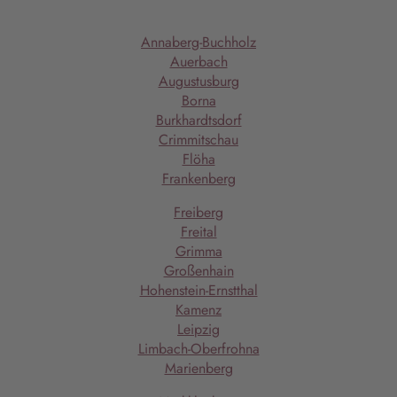
Annaberg-Buchholz
Auerbach
Augustusburg
Borna
Burkhardtsdorf
Crimmitschau
Flöha
Frankenberg
Freiberg
Freital
Grimma
Großenhain
Hohenstein-Ernstthal
Kamenz
Leipzig
Limbach-Oberfrohna
Marienberg