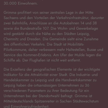
30.000 Einwohnern.
Grimma profitiert von seiner zentralen Lage in der Mitte
Sachsens und den Vorteilen der Verkehrsinfrastruktur, darunter
zwei Bahnhöfe, Anschlüsse an die Autobahnen 14 und 38
sowie die Bundesstraße 107. Die Wohn- und Gewerbelage
wird gestärkt durch die Nähe zu den Städten Leipzig,
Chemnitz und Dresden. Die Gemeinde sieht eine Zunahme
des öffentlichen Verkehrs. Die Stadt ist Mobilitäts-
Pilotkommune, daher verbessern mehr Haltestellen, Busse und
Service das Kommen-Erlebnis. Am Ufer der Mulde legen die
Schiffe ab. Der Flughafen ist nicht weit entfernt.
Die Exzellenz der geografischen Elemente ist der wichtigste
Indikator für die Attraktivität einer Stadt. Die Industrie- und
Handelskammer zu Leipzig und die Handwerkskammer zu
Leipzig haben die ortsansässigen Unternehmen zu 36
verschiedenen Parametern zu ihrer Bedeutung für ein
Unternehmen bei der Standortwahl befragt. Grimma ist
Mitteldeutschlands Spitzenreiter in Sachen Städtewachstum
und Einwohnerzufriedenheit.