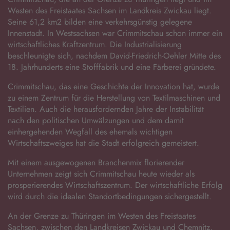
Westen des Freistaates Sachsen im Landkreis Zwickau liegt.
Seine 61,2 km2 bilden eine verkehrsgünstig gelegene
Innenstadt. In Westsachsen war Crimmitschau schon immer ein
wirtschaftliches Kraftzentrum. Die Industrialisierung
beschleunigte sich, nachdem David-Friedrich-Oehler Mitte des
18. Jahrhunderts eine Stofffabrik und eine Färberei gründete.
Crimmitschau, das eine Geschichte der Innovation hat, wurde
zu einem Zentrum für die Herstellung von Textilmaschinen und
Textilien. Auch die herausfordernden Jahre der Instabilität
nach den politischen Umwälzungen und dem damit
einhergehenden Wegfall des ehemals wichtigen
Wirtschaftszweiges hat die Stadt erfolgreich gemeistert.
Mit einem ausgewogenen Branchenmix florierender
Unternehmen zeigt sich Crimmitschau heute wieder als
prosperierendes Wirtschaftszentrum. Der wirtschaftliche Erfolg
wird durch die idealen Standortbedingungen sichergestellt.
An der Grenze zu Thüringen im Westen des Freistaates
Sachsen, zwischen den Landkreisen Zwickau und Chemnitz,