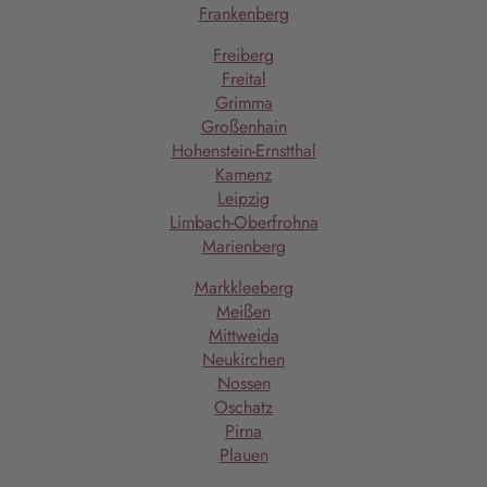
Frankenberg
Freiberg
Freital
Grimma
Großenhain
Hohenstein-Ernstthal
Kamenz
Leipzig
Limbach-Oberfrohna
Marienberg
Markkleeberg
Meißen
Mittweida
Neukirchen
Nossen
Oschatz
Pirna
Plauen