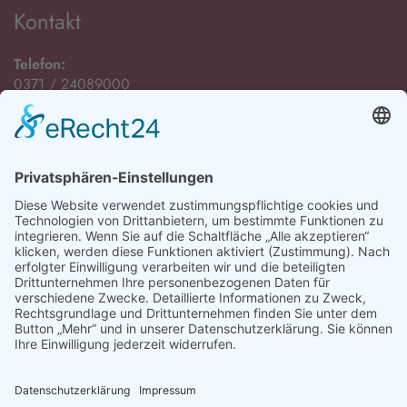
Kontakt
Telefon:
0371 / 24089000
E-Mail:
Öffnungszeiten
Montag bis Freitag:
08:00 Uhr - 12:00 Uhr
Montag, Dienstag und Donnerstag:
13:00 Uhr - 15:00 Uhr
sowie nach Vereinbarung