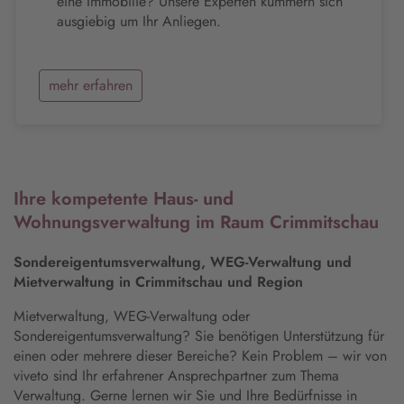
eine Immobilie? Unsere Experten kümmern sich
ausgiebig um Ihr Anliegen.
mehr erfahren
Ihre kompetente Haus- und
Wohnungsverwaltung im Raum Crimmitschau
Sondereigentumsverwaltung, WEG-Verwaltung und
Mietverwaltung in Crimmitschau und Region
Mietverwaltung, WEG-Verwaltung oder
Sondereigentumsverwaltung? Sie benötigen Unterstützung für
einen oder mehrere dieser Bereiche? Kein Problem – wir von
viveto sind Ihr erfahrener Ansprechpartner zum Thema
Verwaltung. Gerne lernen wir Sie und Ihre Bedürfnisse in