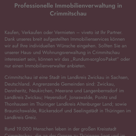
Professionelle Immobilienverwaltung in
Crimmitschau
Kaufen, Verkaufen oder Vermieten – viveto ist Ihr Partner.
Dank unseres breit aufgestellten Immobilienservices können
wir auf Ihre individuellen Wünsche eingehen. Sollten Sie an
unserer Haus- und Wohnungsverwaltung in Crimmitschau
interessiert sein, können wir das „Rundum-sorglos-Paket“ oder
nur einen Immobilienverwalter anbieten.
Crimmitschau ist eine Stadt im Landkreis Zwickau in Sachsen,
Deutschland. Angrenzende Gemeinden sind: Zwickau,
Dennheritz, Neukirchen, Meerane und Langenbernsdorf im
Landkreis Zwickau; Heyersdorf, Jonaswalde, Ponitz und
Thonhausen im Thüringer Landkreis Altenburger Land; sowie
Braunichswalde, Rückersdorf und Seelingstädt in Thüringen im
Landkreis Greiz.
Rund 19.000 Menschen leben in der großen Kreisstadt
Crimmitschau, die an der Grenze zu Thüringen liegt und im