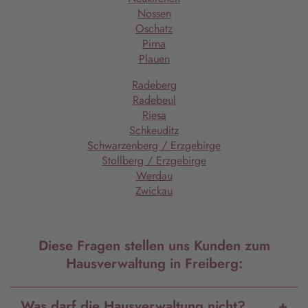
Nossen
Oschatz
Pirna
Plauen
Radeberg
Radebeul
Riesa
Schkeuditz
Schwarzenberg / Erzgebirge
Stollberg / Erzgebirge
Werdau
Zwickau
Diese Fragen stellen uns Kunden zum
Hausverwaltung in Freiberg:
Was darf die Hausverwaltung nicht?