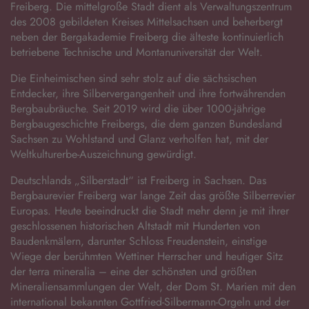
Freiberg. Die mittelgroße Stadt dient als Verwaltungszentrum
des 2008 gebildeten Kreises Mittelsachsen und beherbergt
neben der Bergakademie Freiberg die älteste kontinuierlich
betriebene Technische und Montanuniversität der Welt.
Die Einheimischen sind sehr stolz auf die sächsischen
Entdecker, ihre Silbervergangenheit und ihre fortwährenden
Bergbaubräuche. Seit 2019 wird die über 1000-jährige
Bergbaugeschichte Freibergs, die dem ganzen Bundesland
Sachsen zu Wohlstand und Glanz verholfen hat, mit der
Weltkulturerbe-Auszeichnung gewürdigt.
Deutschlands „Silberstadt“ ist Freiberg in Sachsen. Das
Bergbaurevier Freiberg war lange Zeit das größte Silberrevier
Europas. Heute beeindruckt die Stadt mehr denn je mit ihrer
geschlossenen historischen Altstadt mit Hunderten von
Baudenkmälern, darunter Schloss Freudenstein, einstige
Wiege der berühmten Wettiner Herrscher und heutiger Sitz
der terra mineralia – eine der schönsten und größten
Mineraliensammlungen der Welt, der Dom St. Marien mit den
international bekannten Gottfried-Silbermann-Orgeln und der