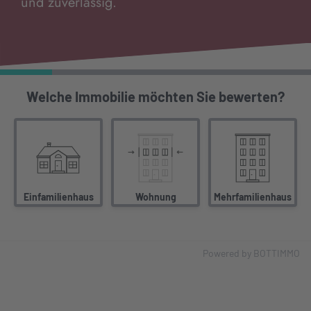
und zuverlässig.