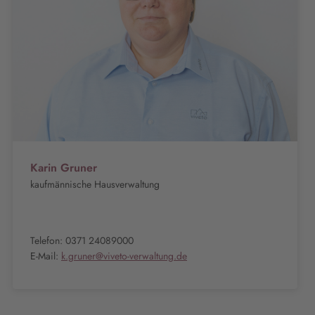
Karin Gruner
kaufmännische Hausverwaltung
Telefon: 0371 24089000
E-Mail:
k.gruner@viveto-verwaltung.de