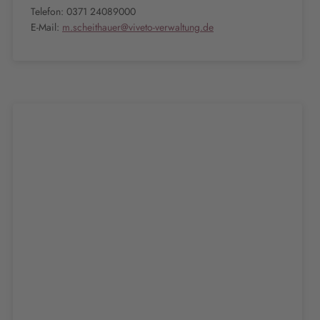
Telefon: 0371 24089000
E-Mail:
m.scheithauer@viveto-verwaltung.de