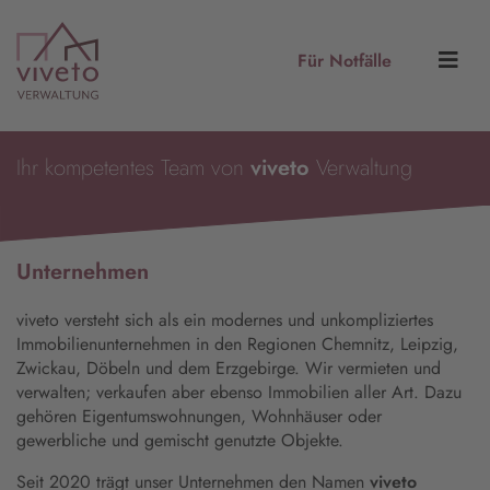
Für Notfälle
Ihr kompetentes Team von
viveto
Verwaltung
Unternehmen
viveto versteht sich als ein modernes und unkompliziertes
Immobilienunternehmen in den Regionen Chemnitz, Leipzig,
Zwickau, Döbeln und dem Erzgebirge. Wir vermieten und
verwalten; verkaufen aber ebenso Immobilien aller Art. Dazu
gehören Eigentumswohnungen, Wohnhäuser oder
gewerbliche und gemischt genutzte Objekte.
Seit 2020 trägt unser Unternehmen den Namen
viveto