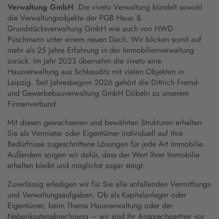
Verwaltung GmbH
. Die viveto Verwaltung bündelt sowohl
die Verwaltungsobjekte der PGB Haus- &
Grundstücksverwaltung GmbH wie auch von HWD
Püschmann unter einem neuen Dach. Wir blicken somit auf
mehr als 25 Jahre Erfahrung in der Immobilienverwaltung
zurück. Im Jahr 2023 übernahm die viveto eine
Hausverwaltung aus Schkeuditz mit vielen Objekten in
Leipzig. Seit Jahresbeginn 2026 gehört die Dittrich Fremd-
und Gewerbebauverwaltung GmbH Döbeln zu unserem
Firmenverbund.
Mit diesen gewachsenen und bewährten Strukturen erhalten
Sie als Vermieter oder Eigentümer individuell auf Ihre
Bedürfnisse zugeschnittene Lösungen für jede Art Immobilie.
Außerdem sorgen wir dafür, dass der Wert Ihrer Immobilie
erhalten bleibt und möglichst sogar steigt.
Zuverlässig erledigen wir für Sie alle anfallenden Vermittlungs-
und Verwaltungsaufgaben. Ob als Kapitalanleger oder
Eigentümer, beim Thema Hausverwaltung oder der
Nebenkostenabrechnung – wir sind Ihr Ansprechpartner vor