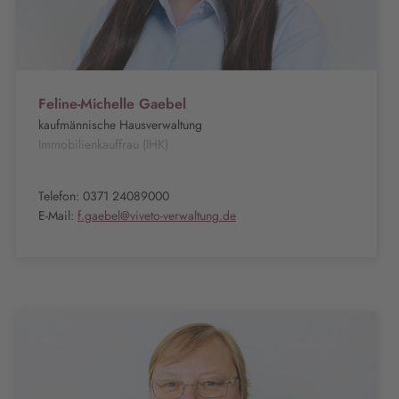
Feline-Michelle Gaebel
kaufmännische Hausverwaltung
Immobilienkauffrau (IHK)
Telefon: 0371 24089000
E-Mail:
f.gaebel@viveto-verwaltung.de