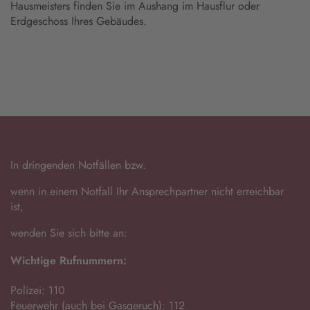
Hausmeisters finden Sie im Aushang im Hausflur oder
Erdgeschoss Ihres Gebäudes.
In dringenden Notfällen bzw.
wenn in einem Notfall Ihr Ansprechpartner nicht erreichbar
ist,
wenden Sie sich bitte an:
Wichtige Rufnummern:
Polizei: 110
Feuerwehr (auch bei Gasgeruch): 112