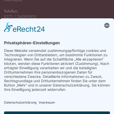
Telefon:
0371 / 24089000
E-Mail:
Öffnungszeiten
Montag bis Freitag:
08:00 Uhr - 12:00 Uhr
Montag, Dienstag und Donnerstag:
13:00 Uhr - 15:00 Uhr
sowie nach Vereinbarung