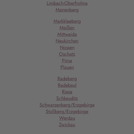
Limbach-Oberfrohna
Marienberg
Markkleeberg
Meißen
Mittweida
Neukirchen
Nossen
Oschatz
Pirna
Plauen
Radeberg
Radebeul
Riesa
Schkeuditz
Schwarzenberg/Erzgebirge
Stollberg/Erzgebirge
Werdau
Zwickau