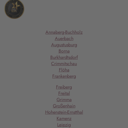
Annaberg-Buchholz
Auerbach
Augustusburg
Borna
Burkhardtsdorf
Crimmitschau
Flöha
Frankenberg
Freiberg
Freital
Grimma
Großenhain
Hohenstein-Ernstthal
Kamenz
Leipzig