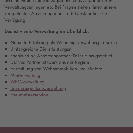
und individuell auf Sie zugeschnittenes Angebot für Ihr
Verwaltungsanliegen ab. Bei Fragen stehen Ihnen unsere
kompetenten Ansprechpartner selbstverständlich zur
Verfügung.
Das ist viveto Verwaltung im Überblick:
Geballte Erfahrung als Wohnungsverwaltung in Borna
Umfangreiche Dienstleistungen
Fachkundige Ansprechpartner für Ihr Einzugsgebiet
Dichtes Partnernetzwerk aus der Region
Vermittlung von Wohnimmobilien und Mietern
Mietverwaltung
WEG-Verwaltung
Sondereigentumsverwaltung
Hausmeisterservice