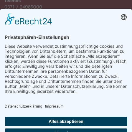
Telefon:
0371 / 24089000
E-Mail:
Öffnungszeiten
Montag bis Freitag:
08:00 Uhr - 12:00 Uhr
Montag, Dienstag und Donnerstag:
13:00 Uhr - 15:00 Uhr
sowie nach Vereinbarung