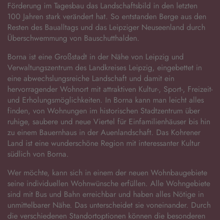
Förderung im Tagesbau das Landschaftsbild in den letzten
100 Jahren stark verändert hat. So entstanden Berge aus den
Resten des Baualltags und das Leipziger Neuseenland durch
Überschwemmung von Bauschutthalden.
Borna ist eine Großstadt in der Nähe von Leipzig und
Verwaltungszentrum des Landkreises Leipzig, eingebettet in
eine abwechslungsreiche Landschaft und damit ein
hervorragender Wohnort mit attraktiven Kultur-, Sport-, Freizeit-
und Erholungsmöglichkeiten. In Borna kann man leicht alles
finden, von Wohnungen im historischen Stadtzentrum über
ruhige, saubere und neue Viertel für Einfamilienhäuser bis hin
zu einem Bauernhaus in der Auenlandschaft. Das Kohrener
Land ist eine wunderschöne Region mit interessanter Kultur
südlich von Borna.
Wer möchte, kann sich in einem der neuen Wohnbaugebiete
seine individuellen Wohnwünsche erfüllen. Alle Wohngebiete
sind mit Bus und Bahn erreichbar und haben alles Nötige in
unmittelbarer Nähe. Das unterscheidet sie voneinander. Durch
die verschiedenen Standortoptionen können die besonderen