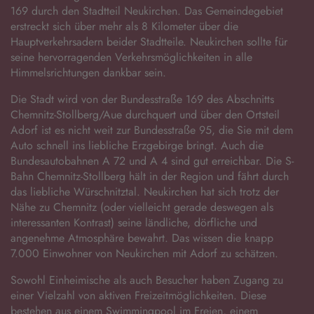
169 durch den Stadtteil Neukirchen. Das Gemeindegebiet
erstreckt sich über mehr als 8 Kilometer über die
Hauptverkehrsadern beider Stadtteile. Neukirchen sollte für
seine hervorragenden Verkehrsmöglichkeiten in alle
Himmelsrichtungen dankbar sein.
Die Stadt wird von der Bundesstraße 169 des Abschnitts
Chemnitz-Stollberg/Aue durchquert und über den Ortsteil
Adorf ist es nicht weit zur Bundesstraße 95, die Sie mit dem
Auto schnell ins liebliche Erzgebirge bringt. Auch die
Bundesautobahnen A 72 und A 4 sind gut erreichbar. Die S-
Bahn Chemnitz-Stollberg hält in der Region und fährt durch
das liebliche Würschnitztal. Neukirchen hat sich trotz der
Nähe zu Chemnitz (oder vielleicht gerade deswegen als
interessanten Kontrast) seine ländliche, dörfliche und
angenehme Atmosphäre bewahrt. Das wissen die knapp
7.000 Einwohner von Neukirchen mit Adorf zu schätzen.
Sowohl Einheimische als auch Besucher haben Zugang zu
einer Vielzahl von aktiven Freizeitmöglichkeiten. Diese
bestehen aus einem Swimmingpool im Freien, einem