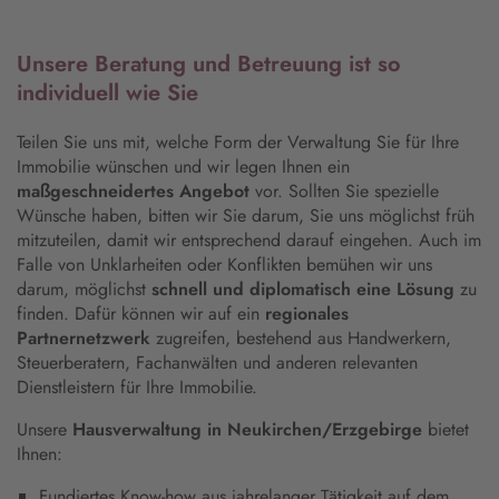
Unsere Beratung und Betreuung ist so
individuell wie Sie
Teilen Sie uns mit, welche Form der Verwaltung Sie für Ihre
Immobilie wünschen und wir legen Ihnen ein
maßgeschneidertes Angebot
vor. Sollten Sie spezielle
Wünsche haben, bitten wir Sie darum, Sie uns möglichst früh
mitzuteilen, damit wir entsprechend darauf eingehen. Auch im
Falle von Unklarheiten oder Konflikten bemühen wir uns
darum, möglichst
schnell und diplomatisch eine Lösung
zu
finden. Dafür können wir auf ein
regionales
Partnernetzwerk
zugreifen, bestehend aus Handwerkern,
Steuerberatern, Fachanwälten und anderen relevanten
Dienstleistern für Ihre Immobilie.
Unsere
Hausverwaltung in Neukirchen/Erzgebirge
bietet
Ihnen:
Fundiertes Know-how aus jahrelanger Tätigkeit auf dem