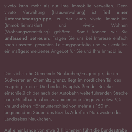
viveto kann mehr als nur Ihre Immobilie verwalten. Denn
viveto Verwaltung (Hausverwaltung) ist
Teil einer
Unternehmensgruppe
, zu der auch viveto Immobilien
(Immobilienmakler) und viveto Wohnen
(Wohnungsvermittlung) gehören. Somit können wir Sie
umfassend betreuen
. Fragen Sie uns bei Interesse einfach
nach unserem gesamten Leistungsportfolio und wir erstellen
ein maßgeschneidertes Angebot für Sie und Ihre Immobilie.
Die sächsische Gemeinde Neukirchen/Erzgebirge, die im
Südwesten an Chemnitz grenzt, liegt im nördlichen Teil des
Erzgebirgskreises.Die beiden Hauptstraßen der Bezirke
einschließlich der nach der Autobahn weiterführenden Strecke
nach Mittelbach haben zusammen eine Länge von etwa 9,5
km und einen Höhenunterschied von mehr als 150 m,
beginnend im Süden des Bezirks Adorf im Nordwesten des
Landkreises Neukirchen.
Auf einer Länge von etwa 3 Kilometern führt die Bundesstraße