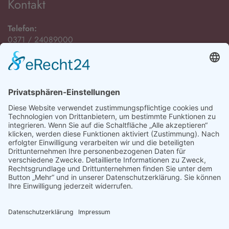
Kontakt
Telefon:
0371 / 24089000
E-Mail:
Öffnungszeiten
Montag bis Freitag:
08:00 Uhr - 12:00 Uhr
Montag, Dienstag und Donnerstag:
13:00 Uhr - 15:00 Uhr
sowie nach Vereinbarung